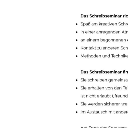
Das Schreibseminar rich
Spaß am kreativen Schr
in einer anregenden At
an einem begonnenen e
Kontakt zu anderen Sch
Methoden und Techniken
Das Schreibseminar find
Sie schreiben gemeins
Sie erhalten von den 
ist nicht erlaubt („freun
Sie werden sicherer, we
Im Austausch mit ander