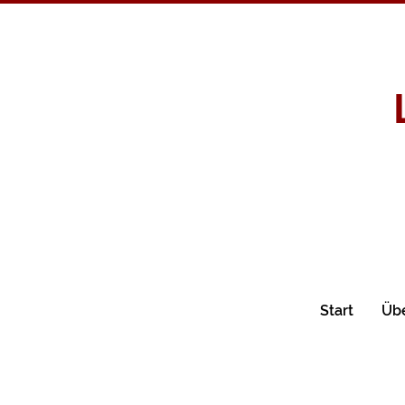
Start
Üb