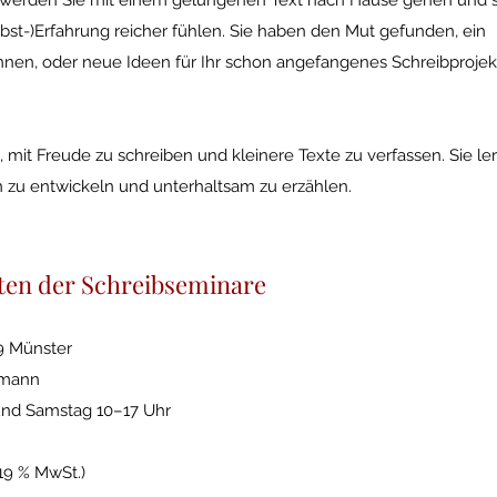
werden Sie mit einem gelungenen Text nach Hause gehen und s
elbst-)Erfahrung reicher fühlen. Sie haben den Mut gefunden, ein
nnen, oder neue Ideen für Ihr schon angefangenes Schreibprojek
, mit Freude zu schreiben und kleinere Texte zu verfassen. Sie le
zu entwickeln und unterhaltsam zu erzählen.
ten der Schreibseminare
49 Münster
hmann
 und Samstag 10–17 Uhr
. 19 % MwSt.)