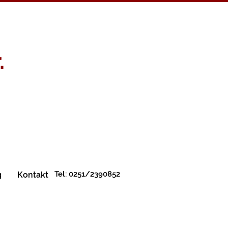
.
Tel: 0251/2390852
g
Kontakt