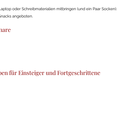
 Laptop oder Schreibmaterialien mitbringen (und ein Paar Socken).
Snacks angeboten.
nare
ben für Einsteiger und Fortgeschrittene