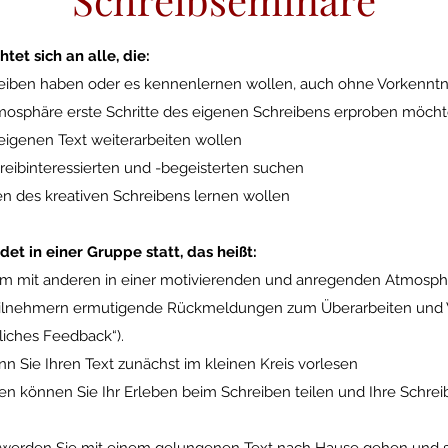
tet sich an alle, die:
eiben haben oder es kennenlernen wollen, auch ohne Vorkenntn
mosphäre erste Schritte des eigenen Schreibens erproben möch
igenen Text weiterarbeiten wollen
reibinteressierten und -begeisterten suchen
 des kreativen Schreibens lernen wollen
et in einer Gruppe statt, das heißt:
am mit anderen in einer motivierenden und anregenden
Atmosph
Teilnehmern ermutigende Rückmeldungen zum Überarbeiten
und 
dliches Feedback“).
nn Sie Ihren Text zunächst im kleinen Kreis vorlesen
en können Sie Ihr Erleben beim Schreiben teilen und Ihre
Schrei