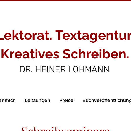
Lektorat. Textagentur
Kreatives Schreiben.
DR. HEINER LOHMANN
er mich
Leistungen
Preise
Buchveröffentlichun
Schreibseminare