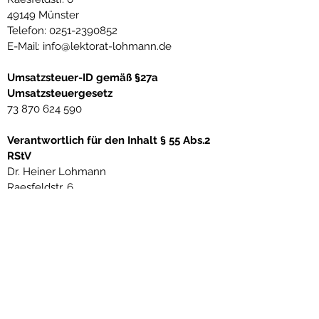
49149 Münster
Telefon: 0251-2390852
E-Mail: info@lektorat-lohmann.de
Umsatzsteuer-ID gemäß §27a
Umsatzsteuergesetz
73 870 624 590
Verantwortlich für den Inhalt § 55 Abs.2
RStV
Dr. Heiner Lohmann
Raesfeldstr. 6
49149 Münster
Impressum
Datenschutzerklärung
AGB
Lektorat Dr. Heiner Lohmann