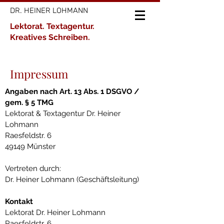
DR. HEINER LOHMANN
Lektorat. Textagentur.
Kreatives Schreiben.
Impressum
Angaben nach Art. 13 Abs. 1 DSGVO /
gem. § 5 TMG
Lektorat & Textagentur Dr. Heiner
Lohmann
Raesfeldstr. 6
49149 Münster
Vertreten durch:
Dr. Heiner Lohmann (Geschäftsleitung)
Kontakt
Lektorat Dr. Heiner Lohmann
Raesfeldstr. 6